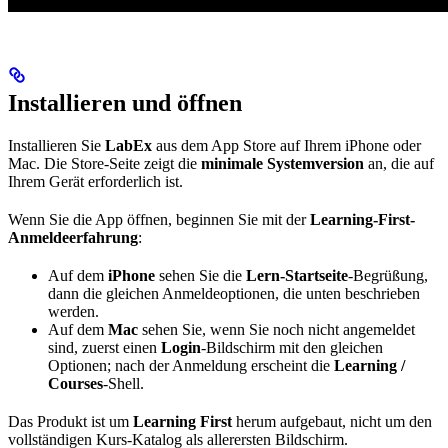
Installieren und öffnen
Installieren Sie
LabEx
aus dem App Store auf Ihrem iPhone oder
Mac. Die Store-Seite zeigt die
minimale Systemversion
an, die auf
Ihrem Gerät erforderlich ist.
Wenn Sie die App öffnen, beginnen Sie mit der
Learning-First-
Anmeldeerfahrung
:
Auf dem
iPhone
sehen Sie die
Lern-Startseite
-Begrüßung,
dann die gleichen Anmeldeoptionen, die unten beschrieben
werden.
Auf dem
Mac
sehen Sie, wenn Sie noch nicht angemeldet
sind, zuerst einen
Login
-Bildschirm mit den gleichen
Optionen; nach der Anmeldung erscheint die
Learning /
Courses
-Shell.
Das Produkt ist um
Learning First
herum aufgebaut, nicht um den
vollständigen Kurs-Katalog als allerersten Bildschirm.