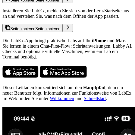
Seite kopieren
Seite kopieren
Installieren Sie LabEx, melden Sie sich von der Lern-Startseite aus
an und verstehen Sie, was nach dem Öffnen der App passiert.
Seite kopieren
Seite kopieren
Die LabEx-App bringt praktische Labs auf Ihr
iPhone
und
Mac
.
Sie lernen in einem Chat-First-Flow: Schrittanweisungen, Labby AI,
Checks und optionale virtuelle Maschinen, wenn ein Lab ein
Terminal benötigt.
Dieser Leitfaden konzentriert sich auf den
Hauptpfad
, dem ein
neuer Benutzer folgt. Informationen zur Funktionsweise von LabEx
im Web finden Sie unter
Willkommen
und
Schnellstart
.