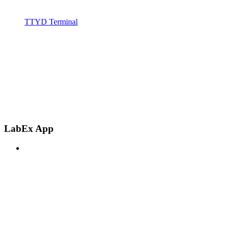
TTYD Terminal
LabEx App