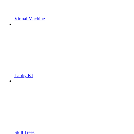
Virtual Machine
Labby KI
Skill Trees