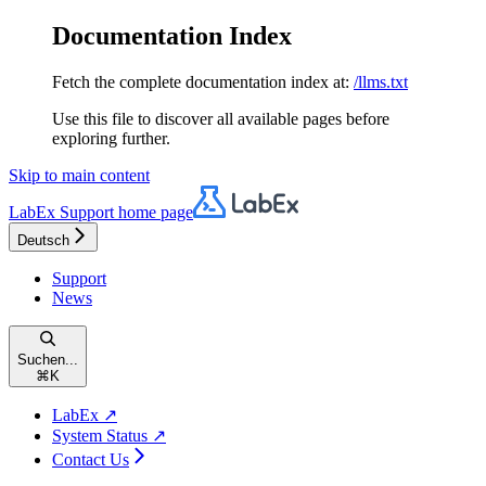
Documentation Index
Fetch the complete documentation index at:
/llms.txt
Use this file to discover all available pages before
exploring further.
Skip to main content
LabEx Support
home page
Deutsch
Support
News
Suchen...
⌘
K
LabEx ↗
System Status ↗
Contact Us