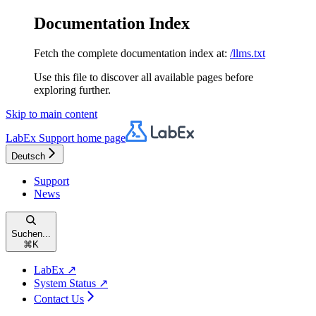
Documentation Index
Fetch the complete documentation index at:
/llms.txt
Use this file to discover all available pages before
exploring further.
Skip to main content
LabEx Support
home page
Deutsch
Support
News
Suchen...
⌘
K
LabEx ↗
System Status ↗
Contact Us