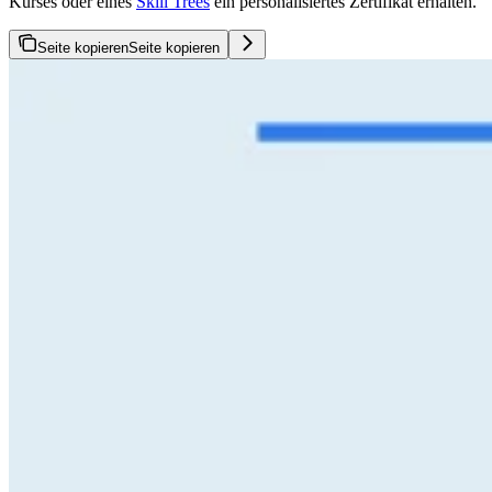
Kurses oder eines
Skill Trees
ein personalisiertes Zertifikat erhalten.
Seite kopieren
Seite kopieren