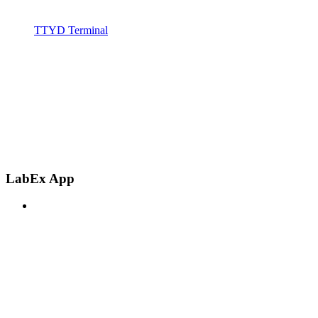
TTYD Terminal
LabEx App