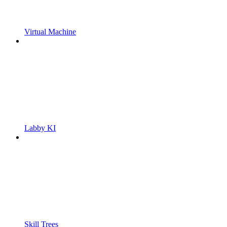
Virtual Machine
Labby KI
Skill Trees