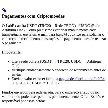
Pagamentos com Criptomoedas
O LabEx aceita USDT (TRC20 – Rede TRON) e USDC (Rede
Arbitrum One). Como precisamos verificar manualmente cada
transferência, envie um e-mail para
para solicitar o
hang@labex.io
endereço de recebimento e instruções de pagamento antes de realizar
o pagamento.
Importante:
Use a rede correta (USDT → TRC20, USDC → Arbitrum
One)
Verifique cuidadosamente o endereço de recebimento antes de
enviar
Envie o valor exato exibido na
página de checkout do LabEx
(1 USDT / 1 USDC = 1 USD)
Fundos enviados pela rede errada, para o endereço errado ou no
valor errado podem ser perdidos permanentemente. O LabEx não é
responsável por essas perdas.