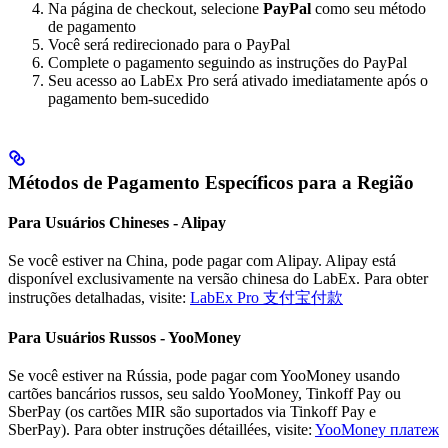
Na página de checkout, selecione
PayPal
como seu método
de pagamento
Você será redirecionado para o PayPal
Complete o pagamento seguindo as instruções do PayPal
Seu acesso ao LabEx Pro será ativado imediatamente após o
pagamento bem-sucedido
Métodos de Pagamento Específicos para a Região
Para Usuários Chineses - Alipay
Se você estiver na China, pode pagar com Alipay. Alipay está
disponível exclusivamente na versão chinesa do LabEx. Para obter
instruções detalhadas, visite:
LabEx Pro 支付宝付款
Para Usuários Russos - YooMoney
Se você estiver na Rússia, pode pagar com YooMoney usando
cartões bancários russos, seu saldo YooMoney, Tinkoff Pay ou
SberPay (os cartões MIR são suportados via Tinkoff Pay e
SberPay). Para obter instruções détaillées, visite:
YooMoney платеж