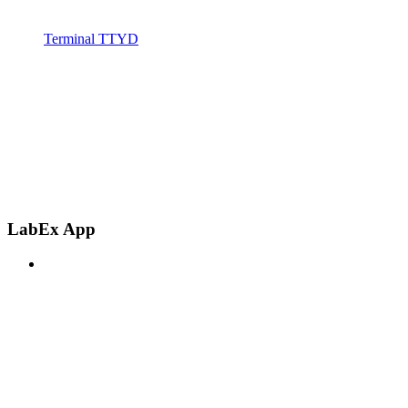
Terminal TTYD
LabEx App