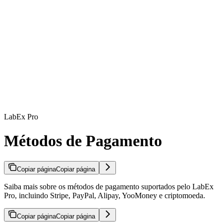
LabEx Pro
Métodos de Pagamento
Copiar página
Copiar página
Saiba mais sobre os métodos de pagamento suportados pelo LabEx
Pro, incluindo Stripe, PayPal, Alipay, YooMoney e criptomoeda.
Copiar página
Copiar página