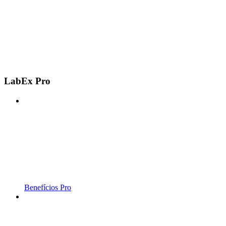
LabEx Pro
Benefícios Pro