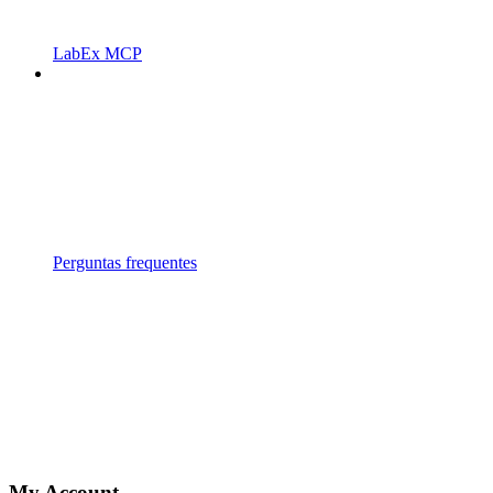
LabEx MCP
Perguntas frequentes
My Account