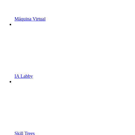
Máquina Virtual
IA Labby
Skill Trees