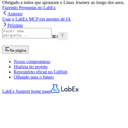
Obrigado a todos que apoiaram o Linux Journey ao longo dos anos.
Fazendo Perguntas no LabEx
Anterior
Usar o LabEx MCP em agentes de IA
Próximo
⌘
I
Na página
Nosso compromisso
História do projeto
Repositório oficial no GitHub
Olhando para o futuro
LabEx Support
home page