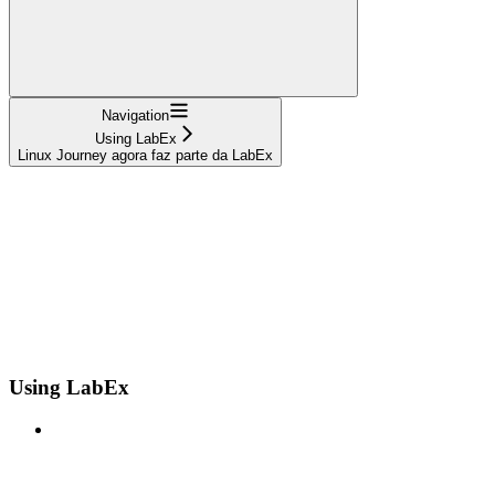
Navigation
Using LabEx
Linux Journey agora faz parte da LabEx
Using LabEx