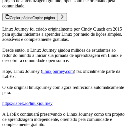
projeto de aprendizagem gratuito, open source e orientado pela
comunidade.
Copiar página
Copiar página
Linux Journey foi criado originalmente por Cindy Quach em 2015
para ajudar iniciantes a aprender Linux por meio de lições simples,
acessíveis e completamente gratuitas.
Desde então, o Linux Journey ajudou milhões de estudantes ao
redor do mundo a iniciar sua jornada de aprendizagem em Linux e
descobrir a comunidade open source.
Hoje, Linux Journey (
linuxjourney.com
) faz oficialmente parte da
LabEx.
O site original linuxjourney.com agora redireciona automaticamente
para:
https://labex.io/linuxjourney
A LabEx continuará preservando o Linux Journey como um projeto
de aprendizagem independente, orientado pela comunidade e
completamente gratuito.