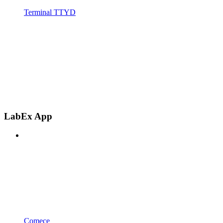
Terminal TTYD
LabEx App
Comece