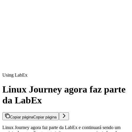
Using LabEx
Linux Journey agora faz parte
da LabEx
Copiar página
Copiar página
Linux Journey agora faz parte da LabEx e continuará sendo um