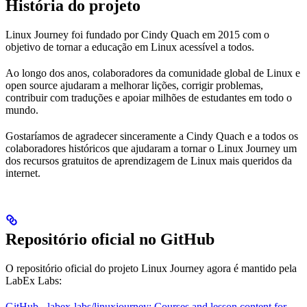
História do projeto
Linux Journey foi fundado por Cindy Quach em 2015 com o
objetivo de tornar a educação em Linux acessível a todos.
Ao longo dos anos, colaboradores da comunidade global de Linux e
open source ajudaram a melhorar lições, corrigir problemas,
contribuir com traduções e apoiar milhões de estudantes em todo o
mundo.
Gostaríamos de agradecer sinceramente a Cindy Quach e a todos os
colaboradores históricos que ajudaram a tornar o Linux Journey um
dos recursos gratuitos de aprendizagem de Linux mais queridos da
internet.
Repositório oficial no GitHub
O repositório oficial do projeto Linux Journey agora é mantido pela
LabEx Labs:
GitHub - labex-labs/linuxjourney: Courses and lesson content for