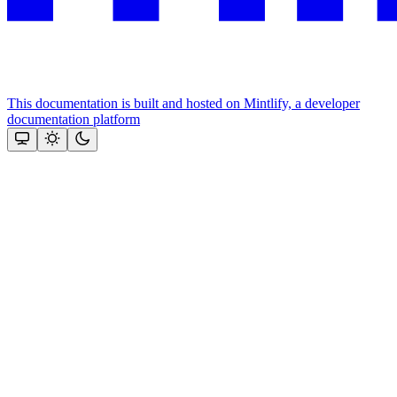
This documentation is built and hosted on Mintlify, a developer
documentation platform