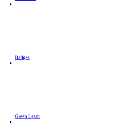
Badges
Green Learn