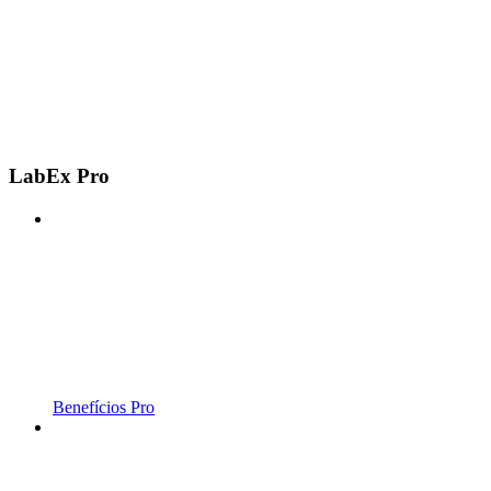
LabEx Pro
Benefícios Pro