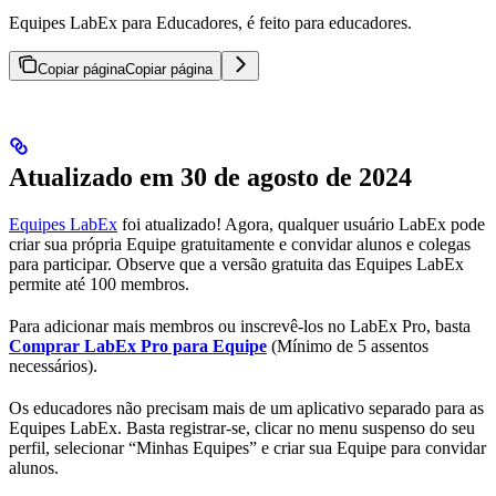
Equipes LabEx para Educadores, é feito para educadores.
Copiar página
Copiar página
Atualizado em 30 de agosto de 2024
Equipes LabEx
foi atualizado! Agora, qualquer usuário LabEx pode
criar sua própria Equipe gratuitamente e convidar alunos e colegas
para participar. Observe que a versão gratuita das Equipes LabEx
permite até 100 membros.
Para adicionar mais membros ou inscrevê-los no LabEx Pro, basta
Comprar LabEx Pro para Equipe
(Mínimo de 5 assentos
necessários).
Os educadores não precisam mais de um aplicativo separado para as
Equipes LabEx. Basta registrar-se, clicar no menu suspenso do seu
perfil, selecionar “Minhas Equipes” e criar sua Equipe para convidar
alunos.