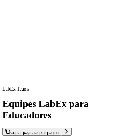
LabEx Teams
Equipes LabEx para
Educadores
Copiar página
Copiar página