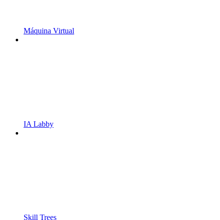
Máquina Virtual
IA Labby
Skill Trees