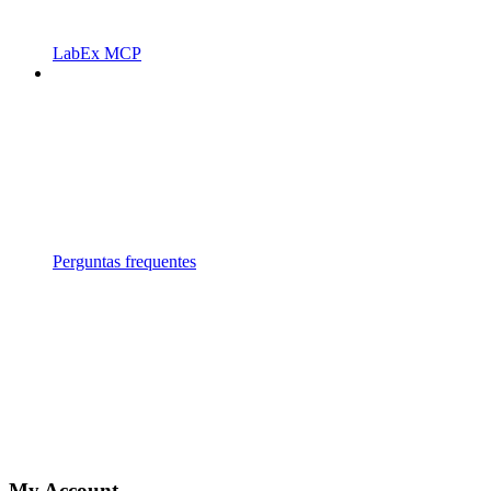
LabEx MCP
Perguntas frequentes
My Account