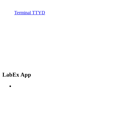
Terminal TTYD
LabEx App