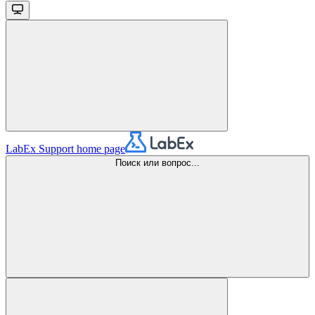
LabEx Support
home page
Поиск или вопрос...