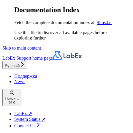
Documentation Index
Fetch the complete documentation index at:
/llms.txt
Use this file to discover all available pages before
exploring further.
Skip to main content
LabEx Support
home page
Русский
Поддержка
News
Поиск...
⌘
K
LabEx ↗
System Status ↗
Contact Us