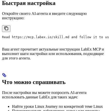
Быстрая настройка
Откройте своего AI-агента и введите следующую
инструкцию:
Read https://mcp.labex.io/skill.md and follow it to use
Ваш агент прочитает актуальные инструкции LabEx MCP и
выполнит шаги настройки или использования, подходящие
для этого агента.
Что можно спрашивать
После настройки вы можете попросить AI-агента
использовать данные LabEx для таких задач:
Найти уроки Linux Journey по конкретной теме Linux
Порекомендовать лаборатории, курсы или проекты