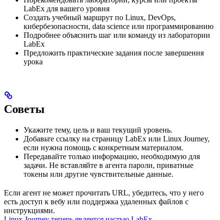
LabEx для вашего уровня
Создать учебный маршрут по Linux, DevOps,
кибербезопасности, data science или программированию
Подробнее объяснить шаг или команду из лаборатории
LabEx
Предложить практические задания после завершения
урока
Советы
Укажите тему, цель и ваш текущий уровень.
Добавьте ссылку на страницу LabEx или Linux Journey,
если нужна помощь с конкретным материалом.
Передавайте только информацию, необходимую для
задачи. Не вставляйте в агента пароли, приватные
токены или другие чувствительные данные.
Если агент не может прочитать URL, убедитесь, что у него
есть доступ к вебу или поддержка удаленных файлов с
инструкциями.
Linux Journey теперь является частью LabEx