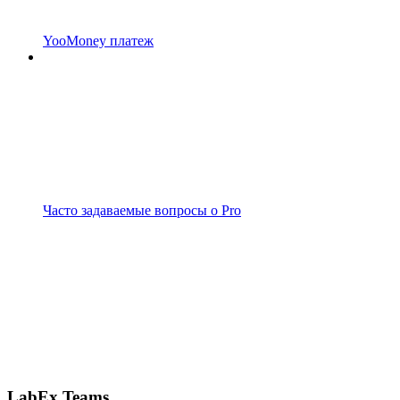
YooMoney платеж
Часто задаваемые вопросы о Pro
LabEx Teams