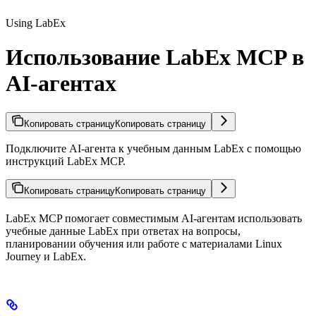
Using LabEx
Использование LabEx MCP в
AI-агентах
Копировать страницу
Копировать страницу
Подключите AI-агента к учебным данным LabEx с помощью
инструкций LabEx MCP.
Копировать страницу
Копировать страницу
LabEx MCP помогает совместимым AI-агентам использовать
учебные данные LabEx при ответах на вопросы,
планировании обучения или работе с материалами Linux
Journey и LabEx.