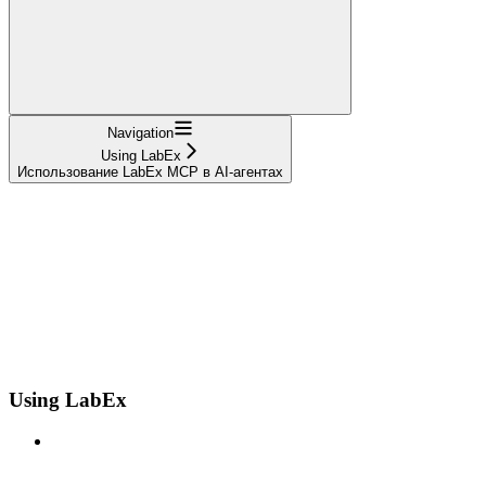
Navigation
Using LabEx
Использование LabEx MCP в AI-агентах
Using LabEx