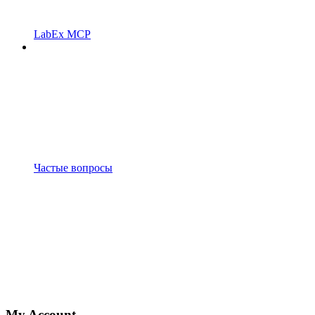
LabEx MCP
Частые вопросы
My Account