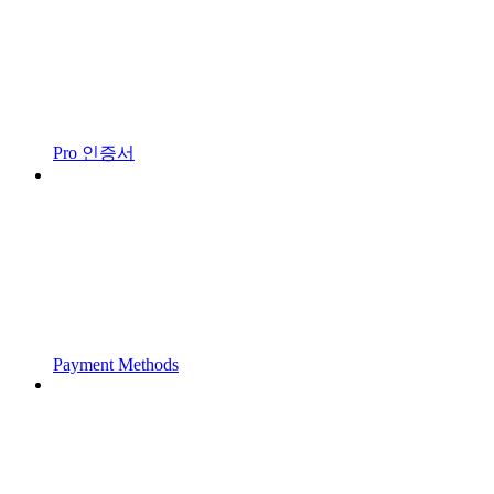
Pro 인증서
Payment Methods