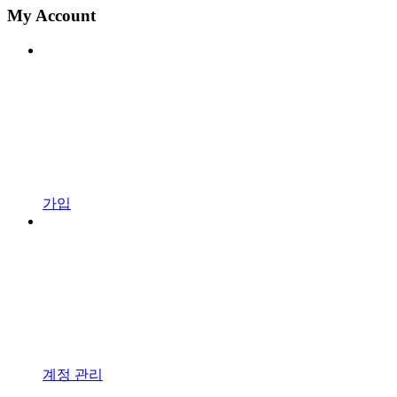
My Account
가입
계정 관리