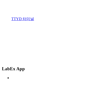
TTYD 터미널
LabEx App