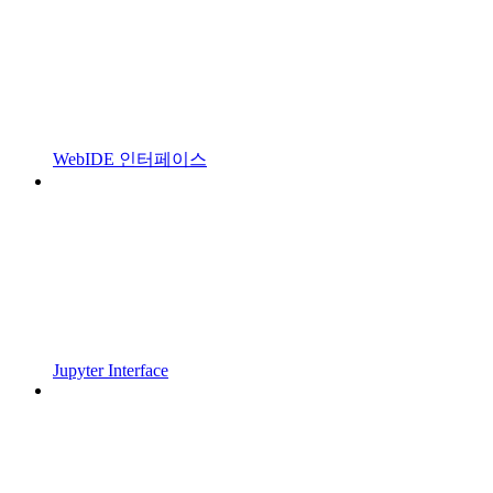
WebIDE 인터페이스
Jupyter Interface