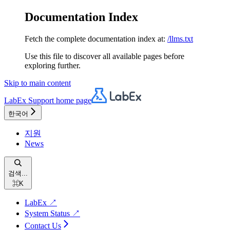
Documentation Index
Fetch the complete documentation index at:
/llms.txt
Use this file to discover all available pages before
exploring further.
Skip to main content
LabEx Support
home page
한국어
지원
News
검색...
⌘
K
LabEx ↗
System Status ↗
Contact Us