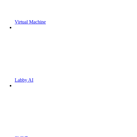
Virtual Machine
Labby AI