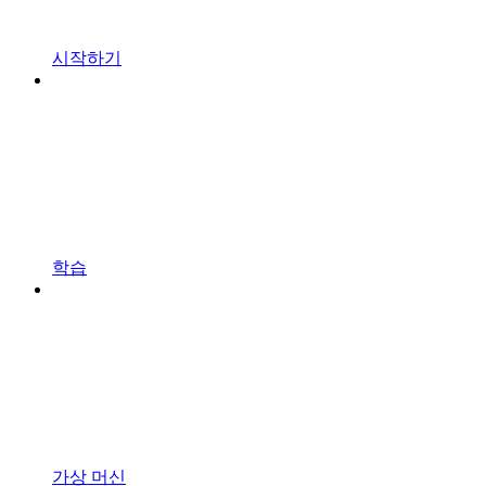
시작하기
학습
가상 머신