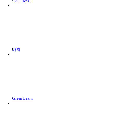
Skill Trees
배지
Green Learn