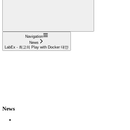
Navigation
News
LabEx - 최고의 Play with Docker 대안
News