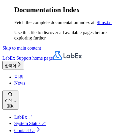
Documentation Index
Fetch the complete documentation index at:
/llms.txt
Use this file to discover all available pages before
exploring further.
Skip to main content
LabEx Support
home page
한국어
지원
News
검색...
⌘
K
LabEx ↗
System Status ↗
Contact Us