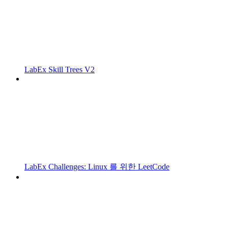
LabEx Skill Trees V2
LabEx Challenges: Linux 를 위한 LeetCode