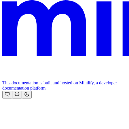
This documentation is built and hosted on Mintlify, a developer
documentation platform