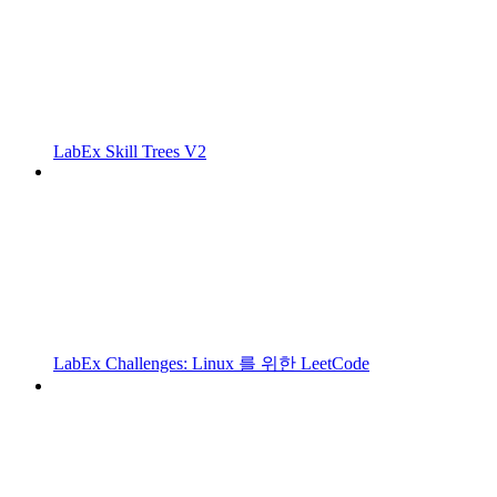
LabEx Skill Trees V2
LabEx Challenges: Linux 를 위한 LeetCode