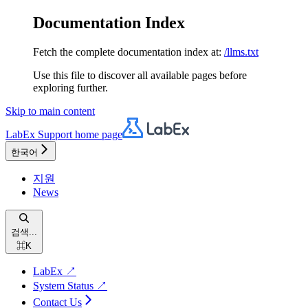
Documentation Index
Fetch the complete documentation index at:
/llms.txt
Use this file to discover all available pages before
exploring further.
Skip to main content
LabEx Support
home page
한국어
지원
News
검색...
⌘
K
LabEx ↗
System Status ↗
Contact Us