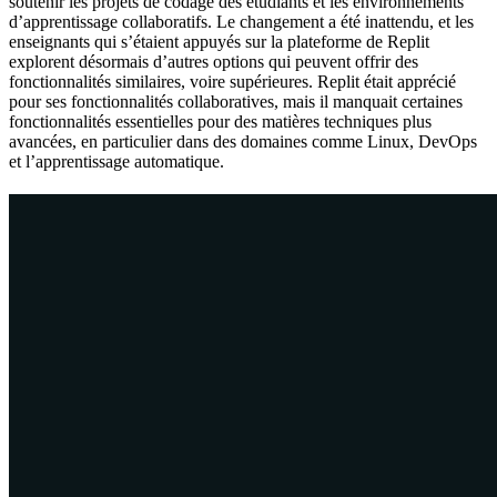
soutenir les projets de codage des étudiants et les environnements
d’apprentissage collaboratifs. Le changement a été inattendu, et les
enseignants qui s’étaient appuyés sur la plateforme de Replit
explorent désormais d’autres options qui peuvent offrir des
fonctionnalités similaires, voire supérieures. Replit était apprécié
pour ses fonctionnalités collaboratives, mais il manquait certaines
fonctionnalités essentielles pour des matières techniques plus
avancées, en particulier dans des domaines comme Linux, DevOps
et l’apprentissage automatique.