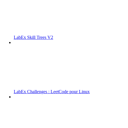
LabEx Skill Trees V2
LabEx Challenges : LeetCode pour Linux