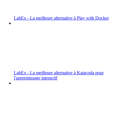
LabEx - La meilleure alternative à Play with Docker
LabEx - La meilleure alternative à Katacoda pour
l'apprentissage interactif