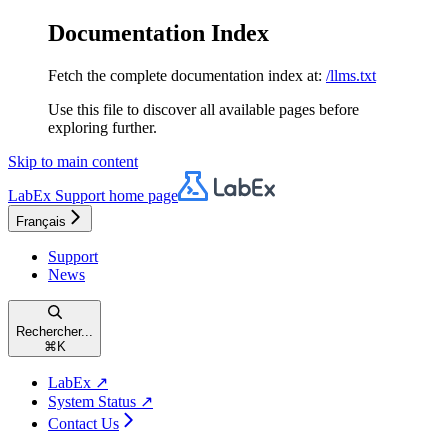
Documentation Index
Fetch the complete documentation index at:
/llms.txt
Use this file to discover all available pages before
exploring further.
Skip to main content
LabEx Support
home page
Français
Support
News
Rechercher...
⌘
K
LabEx ↗
System Status ↗
Contact Us