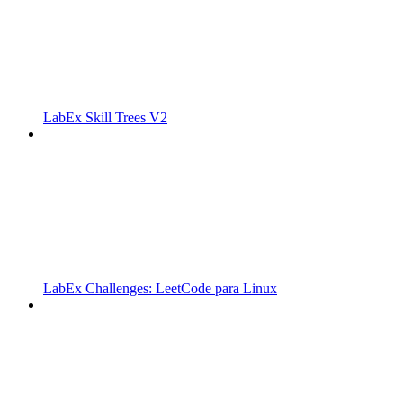
LabEx Skill Trees V2
LabEx Challenges: LeetCode para Linux