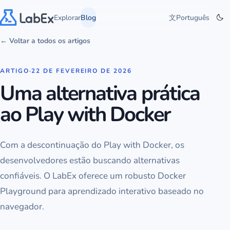
Explorar
Blog
文
Português
← Voltar a todos os artigos
ARTIGO
·
22 DE FEVEREIRO DE 2026
Uma alternativa prática
ao Play with Docker
Com a descontinuação do Play with Docker, os
desenvolvedores estão buscando alternativas
confiáveis. O LabEx oferece um robusto Docker
Playground para aprendizado interativo baseado no
navegador.